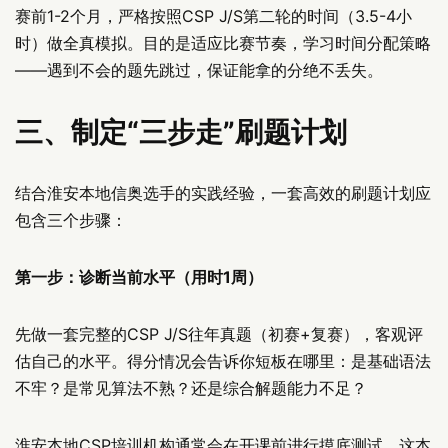
赛前1-2个月，严格按照CSP J/S第二轮的时间（3.5-4小
时）做全真模拟。目的是适应比赛节奏，学习时间分配策略
——遇到不会的题先跳过，保证能拿的分绝不丢失。
三、制定“三步走”刷题计划
结合淮安本地信奥选手的实践经验，一套高效的刷题计划应
包含三个步骤：
第一步：诊断当前水平（用时1周）
先做一套完整的CSP J/S往年真题（初赛+复赛），客观评
估自己的水平。得分情况会告诉你短板在哪里：是基础语法
不牢？是常见算法不熟？还是综合解题能力不足？
淮安本地CSP培训机构通常会在开课前进行摸底测试，这本