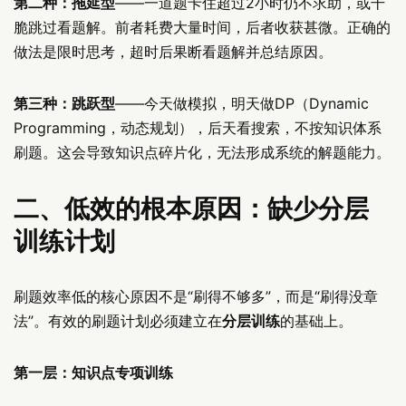
第二种：拖延型
——一道题卡住超过2小时仍不求助，或干
脆跳过看题解。前者耗费大量时间，后者收获甚微。正确的
做法是限时思考，超时后果断看题解并总结原因。
第三种：跳跃型
——今天做模拟，明天做DP（Dynamic
Programming，动态规划），后天看搜索，不按知识体系
刷题。这会导致知识点碎片化，无法形成系统的解题能力。
二、低效的根本原因：缺少分层
训练计划
刷题效率低的核心原因不是“刷得不够多”，而是“刷得没章
法”。有效的刷题计划必须建立在
分层训练
的基础上。
第一层：知识点专项训练