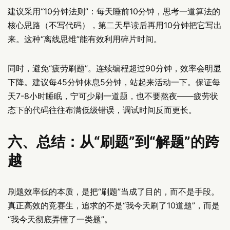
建议采用“10分钟法则”：每天睡前10分钟，思考一道算法的
核心思路（不写代码），第二天早读后再用10分钟把它写出
来。这种“离线思维”能有效利用碎片时间。
同时，避免“疲劳刷题”。连续编程超过90分钟，效率会明显
下降。建议每45分钟休息5分钟，站起来活动一下。保证每
天7-8小时睡眠，宁可少刷一道题，也不要熬夜——疲劳状
态下的代码往往布满低级错误，调试时间反而更长。
六、总结：从“刷题”到“解题”的跨
越
刷题效率低的本质，是把“刷题”当成了目的，而不是手段。
真正高效的竞赛生，追求的不是“我今天刷了10道题”，而是
“我今天彻底弄懂了一类题”。