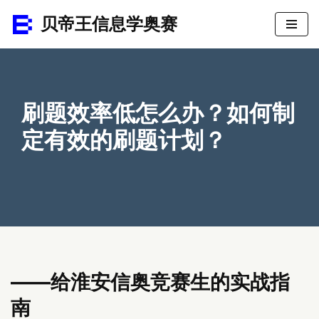
贝帝王信息学奥赛
跳
至
正
文
刷题效率低怎么办？如何制
定有效的刷题计划？
——给淮安信奥竞赛生的实战指
南