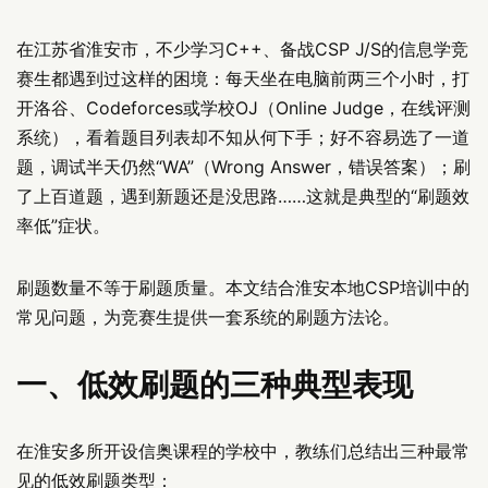
在江苏省淮安市，不少学习C++、备战CSP J/S的信息学竞
赛生都遇到过这样的困境：每天坐在电脑前两三个小时，打
开洛谷、Codeforces或学校OJ（Online Judge，在线评测
系统），看着题目列表却不知从何下手；好不容易选了一道
题，调试半天仍然“WA”（Wrong Answer，错误答案）；刷
了上百道题，遇到新题还是没思路……这就是典型的“刷题效
率低”症状。
刷题数量不等于刷题质量。本文结合淮安本地CSP培训中的
常见问题，为竞赛生提供一套系统的刷题方法论。
一、低效刷题的三种典型表现
在淮安多所开设信奥课程的学校中，教练们总结出三种最常
见的低效刷题类型：