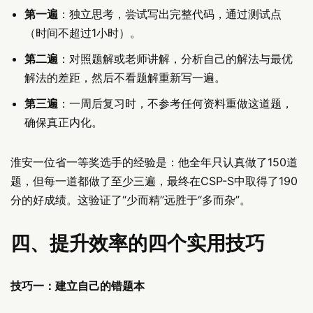
第一遍
：独立思考，尝试写出完整代码，通过测试点
（时间不超过1小时）。
第二遍
：对照题解或老师讲解，分析自己的解法与最优
解法的差距，然后不看题解重新写一遍。
第三遍
：一周后复习时，不参考任何资料重做这道题，
确保真正内化。
淮安一位省一等奖选手的经验是：他全年只认真做了150道
题，但每一道都做了至少三遍，最终在CSP-S中取得了190
分的好成绩。这验证了“少而精”远胜于“多而杂”。
四、提升效率的四个实用技巧
技巧一：建立自己的错题本