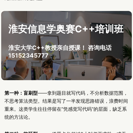
淮安信息学奥赛C++培训班
淮安大学C++教授亲自授课！ 咨询电话
15152345777
第一种：盲刷型
——拿到题目就写代码，不分析数据范围，
不思考算法类型。结果是写了一半发现思路错误，浪费时间
重来。这类学生往往停留在“凭感觉写代码”的层面，缺乏系
统的方法论。