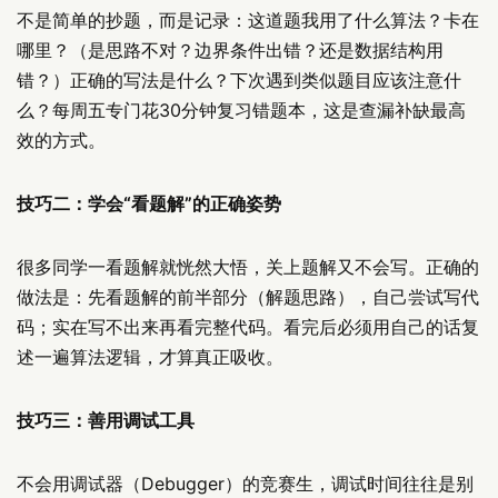
不是简单的抄题，而是记录：这道题我用了什么算法？卡在
哪里？（是思路不对？边界条件出错？还是数据结构用
错？）正确的写法是什么？下次遇到类似题目应该注意什
么？每周五专门花30分钟复习错题本，这是查漏补缺最高
效的方式。
技巧二：学会“看题解”的正确姿势
很多同学一看题解就恍然大悟，关上题解又不会写。正确的
做法是：先看题解的前半部分（解题思路），自己尝试写代
码；实在写不出来再看完整代码。看完后必须用自己的话复
述一遍算法逻辑，才算真正吸收。
技巧三：善用调试工具
不会用调试器（Debugger）的竞赛生，调试时间往往是别