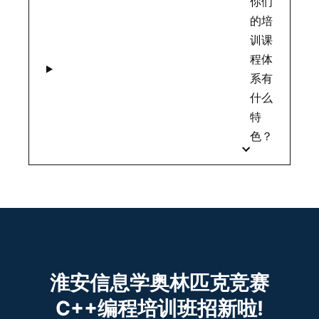
你们
的培
训课
程体
系有
什么
特
色？
淮安信息学奥林匹克竞赛
C++编程培训班招新啦!