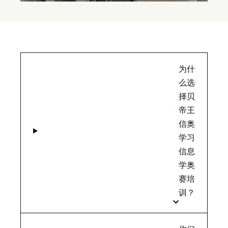
为什
么选
择贝
帝王
信奥
学习
信息
学奥
赛培
训？